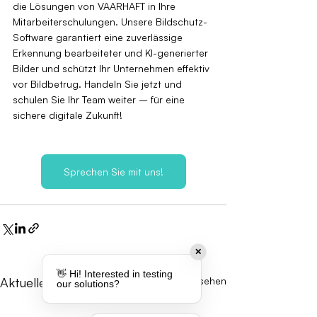
die Lösungen von VAARHAFT in Ihre 
Mitarbeiterschulungen. Unsere Bildschutz-
Software garantiert eine zuverlässige 
Erkennung bearbeiteter und KI-generierter 
Bilder und schützt Ihr Unternehmen effektiv 
vor Bildbetrug. Handeln Sie jetzt und 
schulen Sie Ihr Team weiter – für eine 
sichere digitale Zukunft!
Sprechen Sie mit uns!
✕
👋 Hi! Interested in testing
Aktuelle Beiträge
Alle ansehen
our solutions?