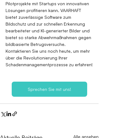
Pilotprojekte mit Startups von innovativen 
Lösungen profitieren kann. VAARHAFT 
bietet zuverlässige Software zum 
Bildschutz und zur schnellen Erkennung 
bearbeiteter und KI-generierter Bilder und 
bietet so starke Abwehrmaßnahmen gegen 
bildbasierte Betrugsversuche. 
Kontaktieren Sie uns noch heute, um mehr 
über die Revolutionierung Ihrer 
Schadenmanagementprozesse zu erfahren!
Sprechen Sie mit uns!
Aktuelle Beiträge
Alle ansehen