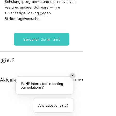
Schulungsprogramme und die innovativen 
Features unserer Software – Ihre 
zuverlässige Lösung gegen 
Bildbetrugsversuche.
Sprechen Sie mit uns!
✕
Aktuelle Beiträge
Alle ansehen
👋 Hi! Interested in testing
our solutions?
Any questions? 😊