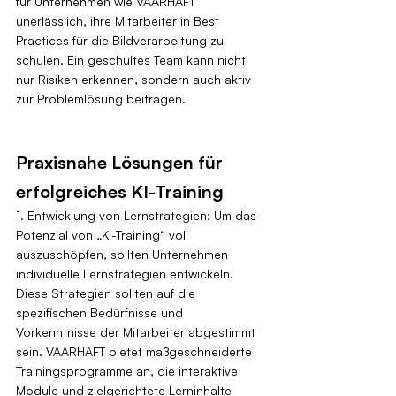
für Unternehmen wie VAARHAFT 
unerlässlich, ihre Mitarbeiter in Best 
Practices für die Bildverarbeitung zu 
schulen. Ein geschultes Team kann nicht 
nur Risiken erkennen, sondern auch aktiv 
zur Problemlösung beitragen.
Praxisnahe Lösungen für 
erfolgreiches KI-Training
1. Entwicklung von Lernstrategien: Um das 
Potenzial von „KI-Training“ voll 
auszuschöpfen, sollten Unternehmen 
individuelle Lernstrategien entwickeln. 
Diese Strategien sollten auf die 
spezifischen Bedürfnisse und 
Vorkenntnisse der Mitarbeiter abgestimmt 
sein. VAARHAFT bietet maßgeschneiderte 
Trainingsprogramme an, die interaktive 
Module und zielgerichtete Lerninhalte 