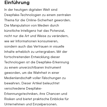
Einführung
In der heutigen digitalen Welt sind 
Deepfake-Technologien zu einem zentralen 
Thema für die Online-Sicherheit geworden. 
Die Manipulation von Medien durch 
künstliche Intelligenz hat das Potenzial, 
nicht nur die Art und Weise zu verändern, 
wie wir Informationen konsumieren, 
sondern auch das Vertrauen in visuelle 
Inhalte erheblich zu untergraben. Mit der 
fortschreitenden Entwicklung dieser 
Technologien ist die Deepfake-Erkennung 
zu einem unverzichtbaren Instrument 
geworden, um die Wahrheit in einer 
Medienlandschaft voller Fälschungen zu 
bewahren. Dieser Artikel beleuchtet 
verschiedene Deepfake-
Erkennungstechniken, ihre Chancen und 
Risiken und bietet praktische Einblicke für 
Unternehmen und Einzelpersonen.