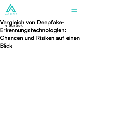
Vergleich von Deepfake-
< Zurück
Erkennungstechnologien:
Chancen und Risiken auf einen
Blick