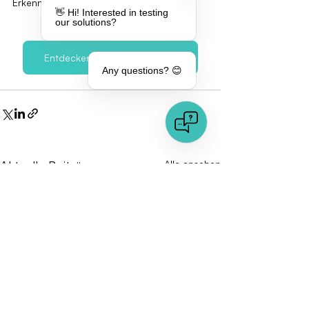
Erkennungsfunktionen zu erfahren.
👋 Hi! Interested in testing
our solutions?
Entdecken Sie unsere Lösung
Any questions? 😊
Aktuelle Beiträge
Alle ansehen