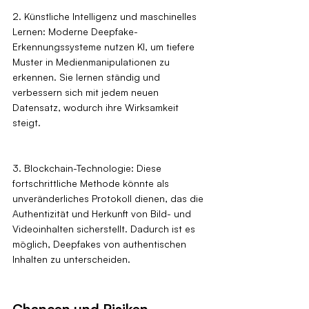
2. Künstliche Intelligenz und maschinelles 
Lernen: Moderne Deepfake-
Erkennungssysteme nutzen KI, um tiefere 
Muster in Medienmanipulationen zu 
erkennen. Sie lernen ständig und 
verbessern sich mit jedem neuen 
Datensatz, wodurch ihre Wirksamkeit 
steigt.
3. Blockchain-Technologie: Diese 
fortschrittliche Methode könnte als 
unveränderliches Protokoll dienen, das die 
Authentizität und Herkunft von Bild- und 
Videoinhalten sicherstellt. Dadurch ist es 
möglich, Deepfakes von authentischen 
Inhalten zu unterscheiden.
Chancen und Risiken