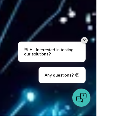
✕
👋 Hi! Interested in testing
our solutions?
Any questions? 😊