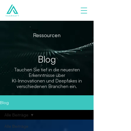
```html
Ressourcen
```
Blog
Tauchen Sie tief in die neuesten
Erkenntnisse über
KI-Innovationen und Deepfakes in
verschiedenen Branchen ein.
Blog
Alle Beiträge
Alle Beiträge