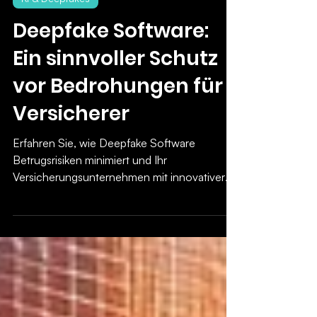
24. Sept. 2024
5 Min. Lesezeit
KI & Deepfakes
Deepfake Software:
Ein sinnvoller Schutz
vor Bedrohungen für
Versicherer
Erfahren Sie, wie Deepfake Software
Betrugsrisiken minimiert und Ihr
Versicherungsunternehmen mit innovativer
Technologie schützt.