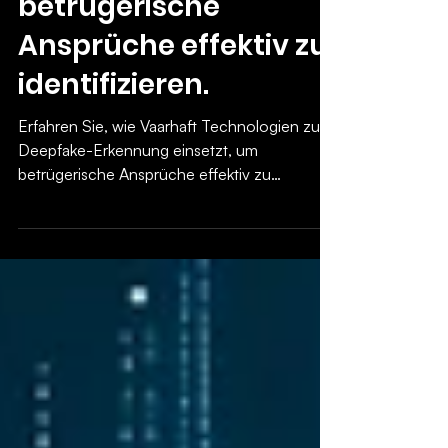
Deepfakes in Videos
und Bildern, um
betrügerische
Ansprüche effektiv zu
identifizieren.
Erfahren Sie, wie Vaarhaft Technologien zur
Deepfake-Erkennung einsetzt, um
betrügerische Ansprüche effektiv zu
identifizieren.