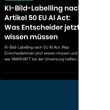
29. Juli
6 Min. Lesezeit
KI & Deepfakes
KI-Bild-Labelling nach
Artikel 50 EU AI Act:
Was Entscheider jetzt
wissen müssen
KI-Bild-Labelling nach EU AI Act: Was
Entscheiderinnen jetzt wissen müssen und
wie VAARHAFT bei der Umsetzung helfen
kann.