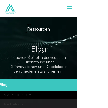
```html
Ressourcen
```
Blog
Tauchen Sie tief in die neuesten
Erkenntnisse über
KI-Innovationen und Deepfakes in
verschiedenen Branchen ein.
Blog
KI & Deepfakes
Alle Beiträge