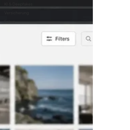
KI & Deepfakes
Versicherung
Fokus