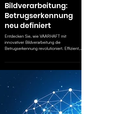
26. Sept. 2024
2 Min. Lesezeit
KI & Deepfakes
Innovation trifft
Bildverarbeitung:
Betrugserkennung
neu definiert
Entdecken Sie, wie VAARHAFT mit
innovativer Bildverarbeitung die
Betrugserkennung revolutioniert. Effizient,
präzise und zukunftsweisend!