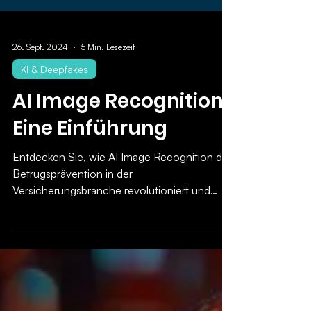
26. Sept. 2024
5 Min. Lesezeit
KI & Deepfakes
AI Image Recognition:
Eine Einführung
Entdecken Sie, wie AI Image Recognition die
Betrugsprävention in der
Versicherungsbranche revolutioniert und
Prozesse effizienter macht.