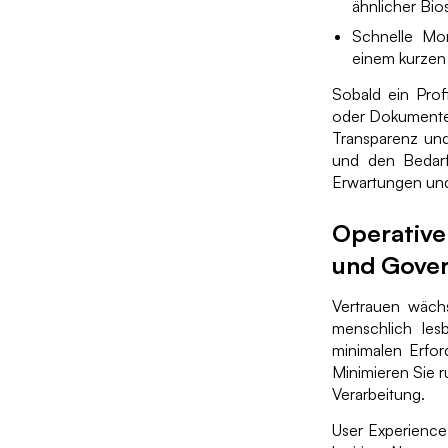
ähnlicher Bio
Schnelle Mon
einem kurzen
Sobald ein Prof
oder Dokumenten
Transparenz un
und den Bedarf 
Erwartungen und
Operative
und Gove
Vertrauen wächs
menschlich le
minimalen Erfor
Minimieren Sie 
Verarbeitung.
User Experience 