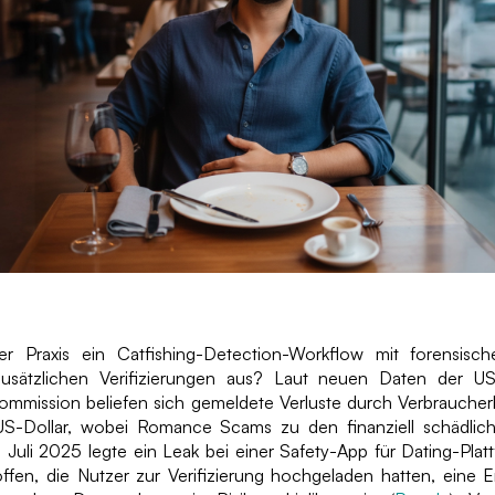
er Praxis ein Catfishing-Detection-Workflow mit forensis
 zusätzlichen Verifizierungen aus? Laut neuen Daten der U
ommission beliefen sich gemeldete Verluste durch Verbrauche
 US-Dollar, wobei Romance Scams zu den finanziell schädlic
m Juli 2025 legte ein Leak bei einer Safety-App für Dating-Pla
offen, die Nutzer zur Verifizierung hochgeladen hatten, eine 