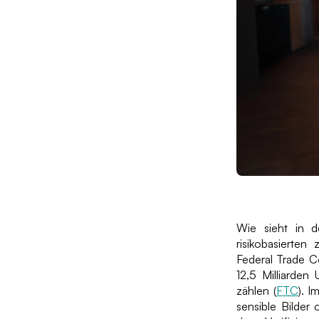
Wie sieht in d
risikobasierten
Federal Trade C
12,5 Milliarden
zählen (
FTC
). I
sensible Bilder 