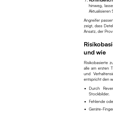
Kontinuierlic
hinweg, lasse
Aktualisieren
Angreifer passe
zeigt, dass Dete
Ansatz, der Prov
Risikobasi
und wie
Risikobasierte z
alle am ersten 
und Verhaltensi
entspricht den 
Durch Rever
Stockbilder.
Fehlende oder
Geräte-Finge