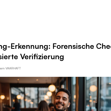
Ressourcen
Unternehmen
ing-Erkennung: Forensische Ch
sierte Verifizierung
Team VAARHAFT