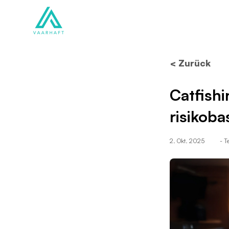
Lösungen
Produkte
< Zurück
Catfish
risikoba
2. Okt. 2025
- 