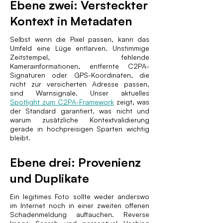
Ebene zwei: Versteckter
Kontext in Metadaten
Selbst wenn die Pixel passen, kann das
Umfeld eine Lüge entlarven. Unstimmige
Zeitstempel, fehlende
Kamerainformationen, entfernte C2PA-
Signaturen oder GPS-Koordinaten, die
nicht zur versicherten Adresse passen,
sind Warnsignale. Unser aktuelles
Spotlight zum C2PA-Framework
zeigt, was
der Standard garantiert, was nicht und
warum zusätzliche Kontextvalidierung
gerade in hochpreisigen Sparten wichtig
bleibt.
Ebene drei: Provenienz
und Duplikate
Ein legitimes Foto sollte weder anderswo
im Internet noch in einer zweiten offenen
Schadenmeldung auftauchen. Reverse