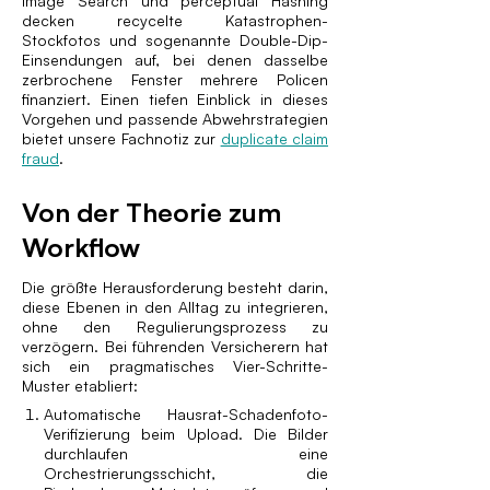
Image Search und perceptual Hashing
decken recycelte Katastrophen-
Stockfotos und sogenannte Double-Dip-
Einsendungen auf, bei denen dasselbe
zerbrochene Fenster mehrere Policen
finanziert. Einen tiefen Einblick in dieses
Vorgehen und passende Abwehrstrategien
bietet unsere Fachnotiz zur
duplicate claim
fraud
.
Von der Theorie zum
Workflow
Die größte Herausforderung besteht darin,
diese Ebenen in den Alltag zu integrieren,
ohne den Regulierungsprozess zu
verzögern. Bei führenden Versicherern hat
sich ein pragmatisches Vier-Schritte-
Muster etabliert:
Automatische Hausrat-Schadenfoto-
Verifizierung beim Upload. Die Bilder
durchlaufen eine
Orchestrierungsschicht, die