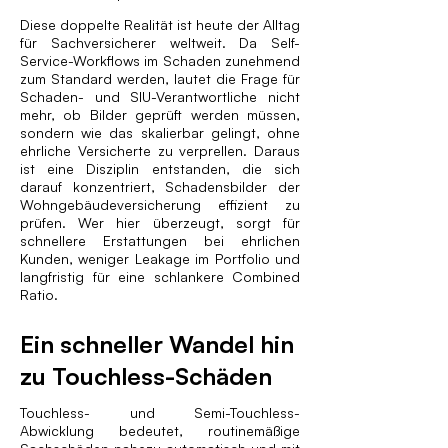
Diese doppelte Realität ist heute der Alltag
für Sachversicherer weltweit. Da Self-
Service-Workflows im Schaden zunehmend
zum Standard werden, lautet die Frage für
Schaden- und SIU-Verantwortliche nicht
mehr, ob Bilder geprüft werden müssen,
sondern wie das skalierbar gelingt, ohne
ehrliche Versicherte zu verprellen. Daraus
ist eine Disziplin entstanden, die sich
darauf konzentriert, Schadensbilder der
Wohngebäudeversicherung effizient zu
prüfen. Wer hier überzeugt, sorgt für
schnellere Erstattungen bei ehrlichen
Kunden, weniger Leakage im Portfolio und
langfristig für eine schlankere Combined
Ratio.
Ein schneller Wandel hin
zu Touchless-Schäden
Touchless- und Semi-Touchless-
Abwicklung bedeutet, routinemäßige