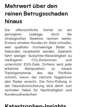
Mehrwert über den
reinen Betrugsschaden
hinaus
Der offensichtliche Vorteil ist ein
geringeres Leakage, doch die
strategischen Gewinne reichen weiter.
Erstens erhalten Kunden ihr Geld schneller,
weil qualitativ hochwertige Bilder in
Sekunden verarbeitet werden. Zweitens
führt weniger Gutachter-Reisetätigkeit zu
niedrigeren CO₂-Emissionen und
unterstützt ESG-Ziele. Drittens wird jede
erkannte Manipulation zu neuem
Trainingsmaterial, das das Portfolio
schützt, bevor der nächste Hagelsturm
den Radar erreicht. Die Foto-Prüfung in
der Hausratversicherung wird damit zum
zentralen Hebel für Nachhaltigkeit und
Kundenzufriedenheit.
Katastrophen-Insights