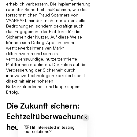
erheblich verbessern. Die Implementierung
robuster Sicherheitsmaßnahmen, wie des
fortschrittlichen Fraud Scanners von
VAARHAFT, mindert nicht nur potenzielle
Bedrohungen, sondern bekräftigt auch
das Engagement der Plattform für die
Sicherheit der Nutzer. Auf diese Weise
können sich Dating-Apps in einem
wettbewerbsintensiven Markt
differenzieren und sich als
vertrauenswürdige, nutzerzentrierte
Plattformen etablieren. Der Fokus auf die
Verbesserung der Sicherheit durch
innovative Technologien korreliert somit
direkt mit einer höheren
Nutzerzufriedenheit und langfristigem
Erfolg.
Die Zukunft sichern:
Echtzeitüberwachung
✕
heute umarmen
👋 Hi! Interested in testing
our solutions?