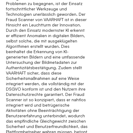
Problemen zu begegnen, ist der Einsatz
fortschrittlicher Werkzeuge und
Technologien unerlässlich geworden. Der
Fraud Scanner von VAARHAFT ist in dieser
Hinsicht ein Leuchtturm der Innovation.
Durch den Einsatz modernster KI erkennt
er effizient Anomalien in digitalen Bildern,
selbst solche, die mit ausgeklügelten
Algorithmen erstellt wurden. Dies
beinhaltet die Erkennung von KI-
generierten Bildern und eine umfassende
Untersuchung der Bildmetadaten zur
Authentizitätsbestätigung. Zudem stellt
VAARHAFT sicher, dass diese
Sicherheitsmaßnahmen auf eine Weise
integriert werden, die vollständig mit der
DSGVO konform ist und den Nutzern ihre
Datenschutzrechte garantiert. Der Fraud
Scanner ist so konzipiert, dass er nahtlos
integriert wird und betrügerische
Aktivitäten ohne Beeinträchtigung der
Benutzererfahrung unterbindet, wodurch
das empfindliche Gleichgewicht zwischen
Sicherheit und Benutzerfreundlichkeit, das
Plattformbetreiber wahren müssen, betont