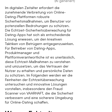
(KI generiert)
Im digitalen Zeitalter erfordert die
zunehmende Verbreitung von Online-
Dating-Plattformen robuste
Sicherheitsmaßnahmen, um Benutzer vor
potenziellen Bedrohungen zu schützen.
Die Echtzeit-Sicherheitsüberwachung für
Dating-Apps hat sich als entscheidende
Lösung erwiesen, um den kreativen
Taktiken von Betrügern entgegenzuwirken.
Für Betreiber von Dating-Apps,
Produktmanager und
Plattformverantwortliche ist es unerlässlich,
diese Echtzeit-Maßnahmen zu verstehen
und umzusetzen, um das Vertrauen der
Nutzer zu erhalten und persönliche Daten
zu schützen. Im Folgenden werden wir die
Feinheiten der Echtzeitüberwachung
untersuchen und innovative Lösungen
vorstellen, insbesondere den Fraud
Scanner von VAARHAFT, die die Sicherheit
verbessern und eine sicherere Umgebung
für Online-Dating schaffen.