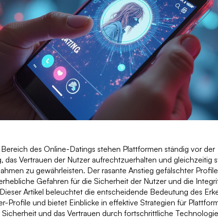
Bereich des Online-Datings stehen Plattformen ständig vor der
 das Vertrauen der Nutzer aufrechtzuerhalten und gleichzeitig s
hmen zu gewährleisten. Der rasante Anstieg gefälschter Profile
 erhebliche Gefahren für die Sicherheit der Nutzer und die Integri
. Dieser Artikel beleuchtet die entscheidende Bedeutung des Er
r-Profile und bietet Einblicke in effektive Strategien für Plattfo
Sicherheit und das Vertrauen durch fortschrittliche Technologi