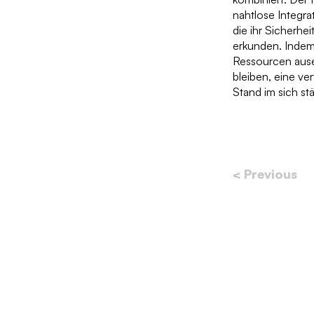
nahtlose Integra
die ihr Sicherhe
erkunden. Indem
Ressourcen aus
bleiben, eine ve
Stand im sich st
< Previous