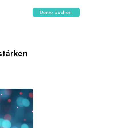
Login
Demo buchen
stärken