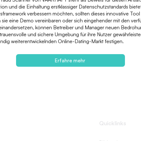
tion und die Einhaltung erstklassiger Datenschutzstandards bietet
itsframework verbessern möchten, sollten dieses innovative Tool
 sie eine Demo vereinbaren oder sich eingehender mit den ver
einandersetzen, können Betreiber und Manager neuen Bedrohu
rtrauensvolle und sichere Umgebung für ihre Nutzer gewährleiste
ändig weiterentwickelnden Online-Dating-Markt festigen.
Erfahre mehr
Quicklinks