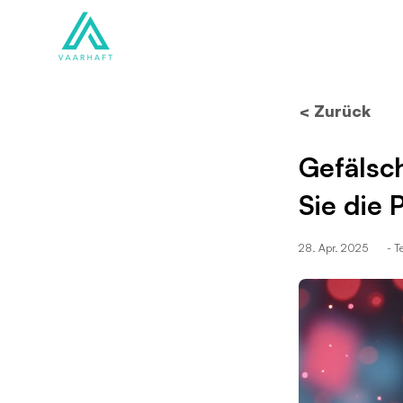
Lösungen
Produkte
< Zurück
Gefälsch
Sie die 
28. Apr. 2025
- 