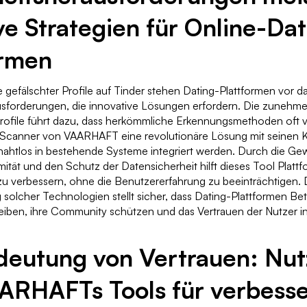
ve Strategien für Online-Dat
ormen
gefälschter Profile auf Tinder stehen Dating-Plattformen vor d
usforderungen, die innovative Lösungen erfordern. Die zunehm
Profile führt dazu, dass herkömmliche Erkennungsmethoden oft v
d Scanner von VAARHAFT eine revolutionäre Lösung mit seinen K
 nahtlos in bestehende Systeme integriert werden. Durch die Ge
t und den Schutz der Datensicherheit hilft dieses Tool Plattf
zu verbessern, ohne die Benutzererfahrung zu beeinträchtigen. 
solcher Technologien stellt sicher, dass Dating-Plattformen Be
leiben, ihre Community schützen und das Vertrauen der Nutzer in
deutung von Vertrauen: Nu
ARHAFTs Tools für verbesse