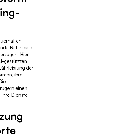
ing-
auerhaften
ende Raffinesse
ersagen. Hier
I-gestützten
währleistung der
ormen, ihre
Die
trügern einen
 ihre Dienste
tzung
rte