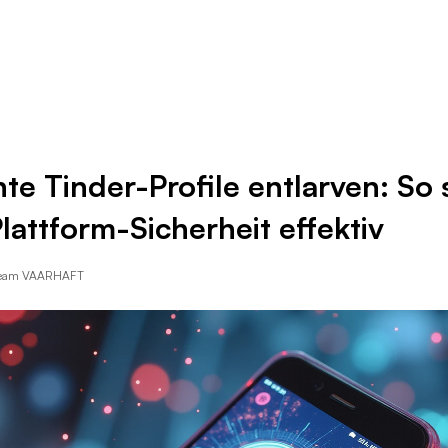
Ressourcen
Unternehmen
te Tinder-Profile entlarven: So 
Plattform-Sicherheit effektiv
Team VAARHAFT