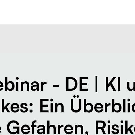
Ressourcen
Unternehmen
binar - DE | KI 
kes: Ein Überbli
e Gefahren, Risik