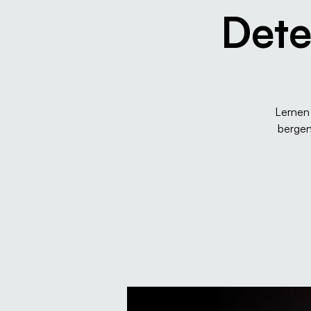
Dete
Lernen 
bergen