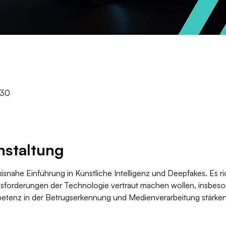
:30
nstaltung
snahe Einführung in Künstliche Intelligenz und Deepfakes. Es rich
forderungen der Technologie vertraut machen wollen, insbeso
etenz in der Betrugserkennung und Medienverarbeitung stärke