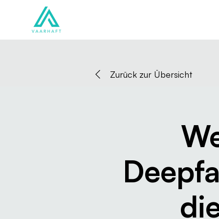
Lösungen
Produkte
Zurück zur Übersicht
We
Deepfa
di