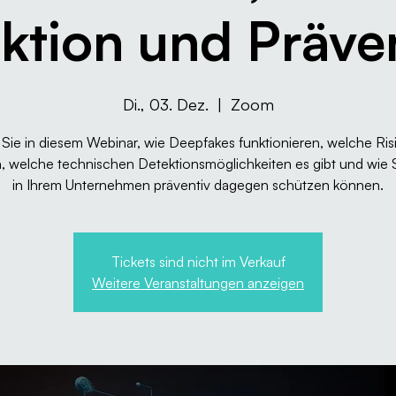
ktion und Präve
Di., 03. Dez.
  |  
Zoom
Sie in diesem Webinar, wie Deepfakes funktionieren, welche Ris
, welche technischen Detektionsmöglichkeiten es gibt und wie S
in Ihrem Unternehmen präventiv dagegen schützen können.
Tickets sind nicht im Verkauf
Weitere Veranstaltungen anzeigen