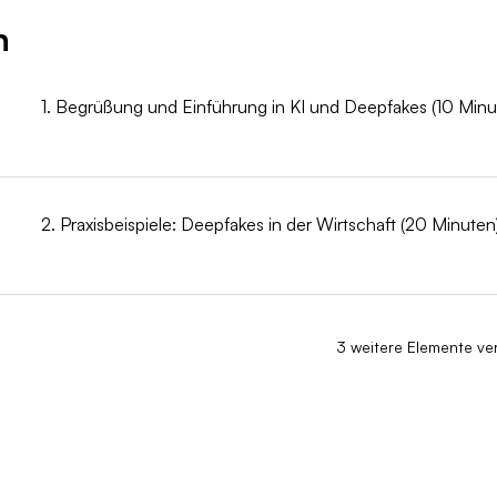
n
1. Begrüßung und Einführung in KI und Deepfakes (10 Minu
2. Praxisbeispiele: Deepfakes in der Wirtschaft (20 Minuten
3 weitere Elemente ve