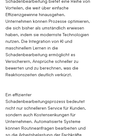
Schadenbearbeitung bietet eine Reihe von 
Vorteilen, die weit über einfache 
Effizienzgewinne hinausgehen. 
Unternehmen können Prozesse optimieren, 
die sich bisher als umständlich erwiesen 
haben, indem sie modernste Technologien 
nutzen. Die Integration von KI und 
maschinellem Lernen in die 
Schadenbearbeitung ermöglicht es 
Versicherern, Ansprüche schneller zu 
bewerten und zu berechnen, was die 
Reaktionszeiten deutlich verkürzt.
Ein effizienter 
Schadenbearbeitungsprozess bedeutet 
nicht nur schnelleren Service für Kunden, 
sondern auch Kostensenkungen für 
Unternehmen. Automatisierte Systeme 
können Routineanfragen bearbeiten und 
so die Arbeitsbelastung der Fachkräfte 