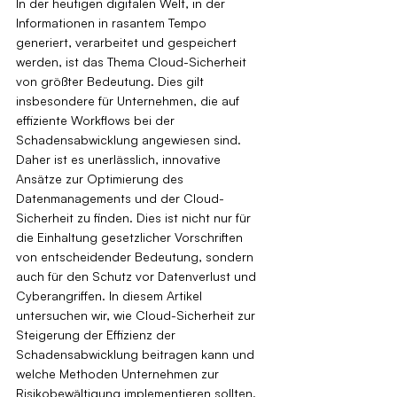
In der heutigen digitalen Welt, in der 
Informationen in rasantem Tempo 
generiert, verarbeitet und gespeichert 
werden, ist das Thema Cloud-Sicherheit 
von größter Bedeutung. Dies gilt 
insbesondere für Unternehmen, die auf 
effiziente Workflows bei der 
Schadensabwicklung angewiesen sind. 
Daher ist es unerlässlich, innovative 
Ansätze zur Optimierung des 
Datenmanagements und der Cloud-
Sicherheit zu finden. Dies ist nicht nur für 
die Einhaltung gesetzlicher Vorschriften 
von entscheidender Bedeutung, sondern 
auch für den Schutz vor Datenverlust und 
Cyberangriffen. In diesem Artikel 
untersuchen wir, wie Cloud-Sicherheit zur 
Steigerung der Effizienz der 
Schadensabwicklung beitragen kann und 
welche Methoden Unternehmen zur 
Risikobewältigung implementieren sollten.