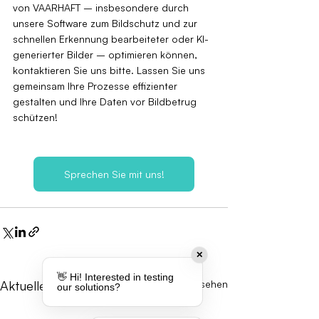
von VAARHAFT – insbesondere durch 
unsere Software zum Bildschutz und zur 
schnellen Erkennung bearbeiteter oder KI-
generierter Bilder – optimieren können, 
kontaktieren Sie uns bitte. Lassen Sie uns 
gemeinsam Ihre Prozesse effizienter 
gestalten und Ihre Daten vor Bildbetrug 
schützen!
Sprechen Sie mit uns!
✕
👋 Hi! Interested in testing
Aktuelle Beiträge
Alle ansehen
our solutions?