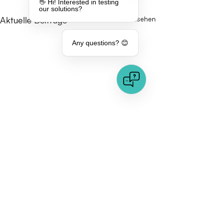
👋 Hi! Interested in testing
our solutions?
Aktuelle Beiträge
Alle ansehen
Any questions? 😊
Kommentare