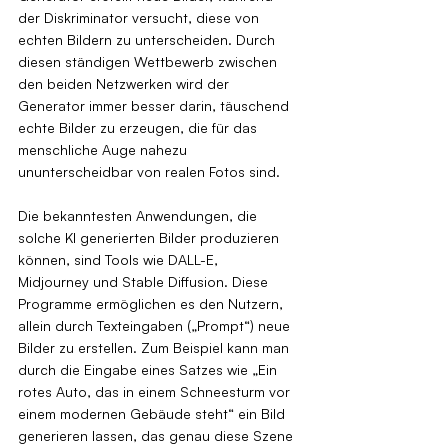
der Diskriminator versucht, diese von 
echten Bildern zu unterscheiden. Durch 
diesen ständigen Wettbewerb zwischen 
den beiden Netzwerken wird der 
Generator immer besser darin, täuschend 
echte Bilder zu erzeugen, die für das 
menschliche Auge nahezu 
ununterscheidbar von realen Fotos sind.
Die bekanntesten Anwendungen, die 
solche KI generierten Bilder produzieren 
können, sind Tools wie DALL-E, 
Midjourney und Stable Diffusion. Diese 
Programme ermöglichen es den Nutzern, 
allein durch Texteingaben („Prompt“) neue 
Bilder zu erstellen. Zum Beispiel kann man 
durch die Eingabe eines Satzes wie „Ein 
rotes Auto, das in einem Schneesturm vor 
einem modernen Gebäude steht“ ein Bild 
generieren lassen, das genau diese Szene 