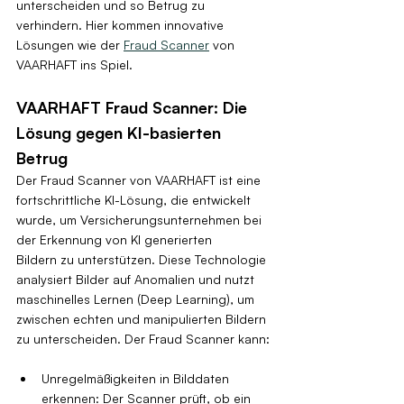
unterscheiden und so Betrug zu 
verhindern. Hier kommen innovative 
Lösungen wie der 
Fraud Scanner
 von 
VAARHAFT ins Spiel.
VAARHAFT Fraud Scanner: Die 
Lösung gegen KI-basierten 
Betrug
Der Fraud Scanner von VAARHAFT ist eine 
fortschrittliche KI-Lösung, die entwickelt 
wurde, um Versicherungsunternehmen bei 
der Erkennung von KI generierten 
Bildern zu unterstützen. Diese Technologie 
analysiert Bilder auf Anomalien und nutzt 
maschinelles Lernen (Deep Learning), um 
zwischen echten und manipulierten Bildern 
zu unterscheiden. Der Fraud Scanner kann:
Unregelmäßigkeiten in Bilddaten 
erkennen: Der Scanner prüft, ob ein 