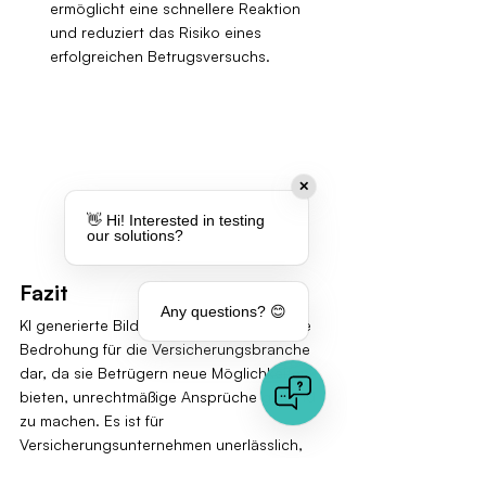
ermöglicht eine schnellere Reaktion 
und reduziert das Risiko eines 
erfolgreichen Betrugsversuchs.
✕
👋 Hi! Interested in testing
our solutions?
Fazit
Any questions? 😊
KI generierte Bilder stellen eine ernsthafte 
Bedrohung für die Versicherungsbranche 
dar, da sie Betrügern neue Möglichkeiten 
bieten, unrechtmäßige Ansprüche geltend 
zu machen. Es ist für 
Versicherungsunternehmen unerlässlich, 
sich dieser Bedrohung bewusst zu sein 