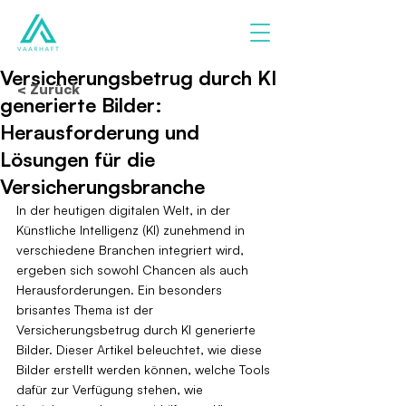
Versicherungsbetrug durch KI
< Zurück
generierte Bilder:
Herausforderung und
Lösungen für die
Versicherungsbranche
In der heutigen digitalen Welt, in der 
Künstliche Intelligenz (KI) zunehmend in 
verschiedene Branchen integriert wird, 
ergeben sich sowohl Chancen als auch 
Herausforderungen. Ein besonders 
brisantes Thema ist der 
Versicherungsbetrug durch KI generierte 
Bilder. Dieser Artikel beleuchtet, wie diese 
Bilder erstellt werden können, welche Tools 
dafür zur Verfügung stehen, wie 