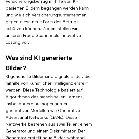
Versicherungsbetrug mithilfe von KI-
basierten Bildern begangen werden kann 
und wie sich Versicherungsunternehmen 
gegen diese neue Form des Betrugs 
schützen können. Zudem stellen wir 
unseren Fraud Scanner als innovative 
Lösung vor.
Was sind KI generierte 
Bilder?
KI generierte Bilder sind digitale Bilder, die 
mithilfe von Künstlicher Intelligenz erstellt 
werden. Diese Technologie basiert auf 
Algorithmen des maschinellen Lernens, 
insbesondere auf sogenannten 
generativen Modellen wie Generative 
Adversarial Networks (GANs). Diese 
Netzwerke bestehen aus zwei Teilen: einem 
Generator und einem Diskriminator. Der 
Generator erstellt neue Bilder, während 