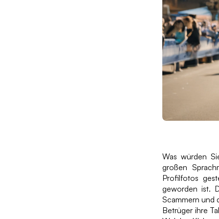
Was würden Sie
großen Sprachm
Profilfotos ges
geworden ist. 
Scammern und da
Betrüger ihre Ta