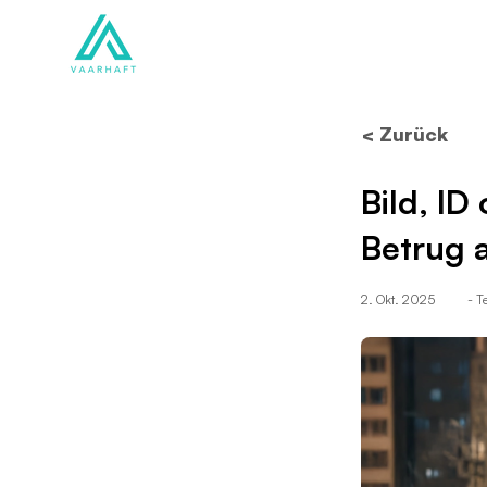
Lösungen
Produkte
< Zurück
Bild, I
Betrug 
2. Okt. 2025
- 