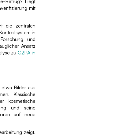
e-Betrug? Liegt
verifizierung mit
rt die zentralen
Kontrollsystem in
 Forschung und
auglicher Ansatz
alyse zu
C2PA in
 etwa Bilder aus
men. Klassische
er kosmetische
nung und seine
ktoren auf neue
earbeitung zeigt.