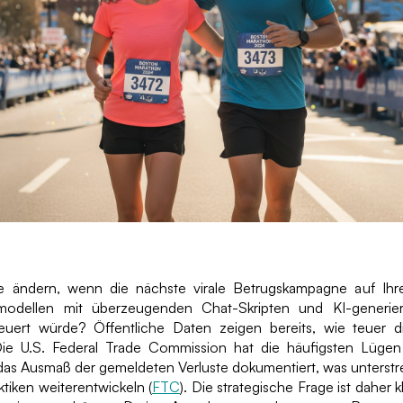
 ändern, wenn die nächste virale Betrugskampagne auf Ihre
odellen mit überzeugenden Chat-Skripten und KI-generier
teuert würde? Öffentliche Daten zeigen bereits, wie teuer
Die U.S. Federal Trade Commission hat die häufigsten Lüg
s Ausmaß der gemeldeten Verluste dokumentiert, was unterstrei
ktiken weiterentwickeln (
FTC
). Die strategische Frage ist daher 