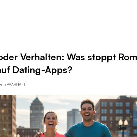
Ressourcen
Unternehmen
D oder Verhalten: Was stoppt Ro
auf Dating-Apps?
Team VAARHAFT