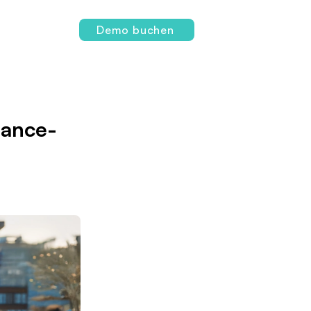
Login
Demo buchen
mance-