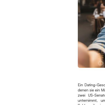
Ein Dating-Gesch
denen sie ein M
zwei US-Senat
unternimmt, u