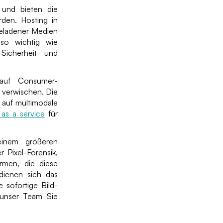
 und bieten die
rden. Hosting in
geladener Medien
enso wichtig wie
Sicherheit und
 auf Consumer-
 verwischen. Die
 auf multimodale
as a service
für
einem größeren
 Pixel-Forensik,
ormen, die diese
dienen sich das
 sofortige Bild-
 unser Team Sie