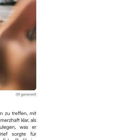
(KI generiert)
n zu treffen, mit
rzhaft klar, als
ulegen, was er
ief sorgte für